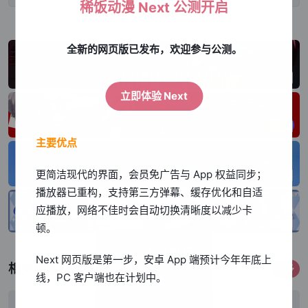
稀饭动漫 Next 公测开启
全新的网页版已发布，欢迎参与公测。
立即体验 Next
主要优点
更简洁现代的界面，会员免广告与 App 权益同步；
播放器已重构，支持第三方弹幕、缓存优化和自适
应播放，网络不佳时会自动切换清晰度以减少卡
顿。
App体验更佳
Next 网页版是第一步，安卓 App 端预计今年年底上
相关作品
更多
线，PC 客户端也在计划中。
立即下载