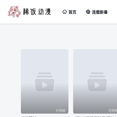
首页
连载新番
已完结
已完