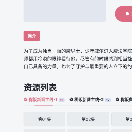
简介
为了成为独当一面的魔导士，少年威尔进入魔法学院
师都用冷漠的眼神看待他，尽管有的时候感到相当挫
自己具备的力量。也为了守护与最重要的人立下的约
资源列表
稀饭新番主线-1
稀饭新番主线-2
稀饭备
12
12
第01集
第02集
第