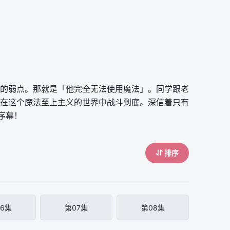
的弱点。那就是「他完全无法使用魔法」。同学跟老
在这个魔法至上主义的世界中战斗到底。深信着只有
序幕！
排序
6集
第07集
第08集