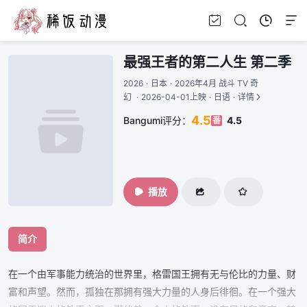
最强王者的第二人生 第二季
2026
·
日本
·
2026年4月 战斗 TV 奇
幻
·
2026-04-01上映
·
日语
·
详情
4.5
Bangumi评分：
4.5
番
播放
简介
在一个由军事能力统治的世界里，格雷国王拥有无与伦比的力量、财
富和声望。然而，孤独在那拥有强大力量的人身后徘徊。在一个强大