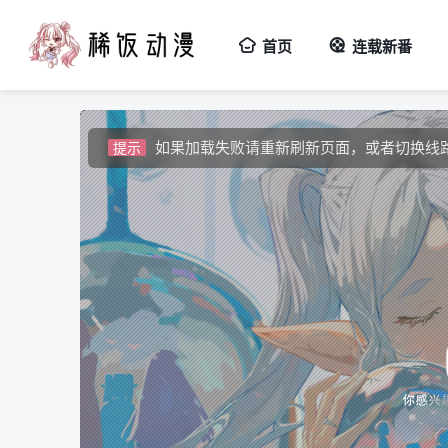
视频载入速度跟网速有关，请耐心等待几秒
提示
首页
连载新番
如果无法播放请安装HEVC拓展，具体请百
提示
如果加载失败请重新刷新页面，或者切换线
提示
视频载入速度跟网速有关，请耐心等待几秒
提示
如果无法播放请安装HEVC拓展，具体请百
提示