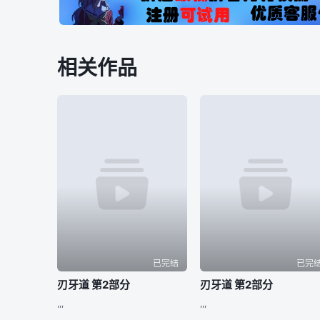
相关作品
已完结
已完
刃牙道 第2部分
刃牙道 第2部分
,,,
,,,