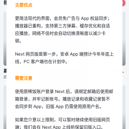
相关作品
更多
主要优点
更简洁现代的界面，会员免广告与 App 权益同步；
播放器已重构，支持第三方弹幕、缓存优化和自适
应播放，网络不佳时会自动切换清晰度以减少卡
顿。
App体验更佳
Next 网页版是第一步，安卓 App 端预计今年年底上
线，PC 客户端也在计划中。
已完结
已完结
已完结
立即下载
幕末替身传说
回转企鹅罐
身为悲剧始作俑者的最强邪恶BOSS女王为民竭心尽力。 第二季
武士统治日本的时代…… 为维护京都治安而活动的新选组，被杂面鬼一手所消灭，只剩下了一个人。 ——被选为新选组成员替身的是七名罪人 同样被杂面鬼杀死父母的一番星，作为局长近藤勇的替身，一边成为替身
幾原邦彦所监督的原创动画，以高仓家的三兄妹——双子兄弟高仓冠叶和高仓晶马，以及体弱多病的妹妹高仓阳毬为中心展开的故事。 某天兄弟二人带着时日无多的妹妹去水族馆游玩，久未外出的阳毬在人群中忽然倒下气绝
「要是……我成了最差劲的女王，记得杀了我喔。」 普莱朵·罗耶尔·艾比是一位八岁的公主。她察觉到自己前世是个出生在日本普通家庭，随处可见的平凡少女。而现在的她则是女性向游戏中作恶多端的最后头目女王……
需要注意
我知道了
使用原稀饭账户登录 Next 后，请绑定邮箱后使用邮
箱登录，并牢记新账号。播放记录和收藏记录暂不
会同步到 App，旧版 App 仍需使用原用户名。
如果您介意以上限制，可以暂时继续使用旧版网页
端；我们会在 Next App 上线前保留旧版入口。