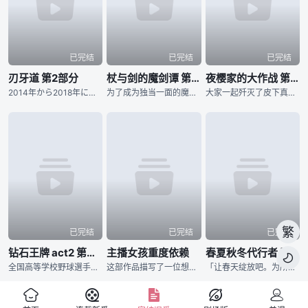
已完结
已完结
已完结
刃牙道 第2部分
杖与剑的魔剑谭 第二季
夜樱家的大作战 第二季
2014年から2018年にわたり『週刊少年チャンピオン』にて、連載された板垣恵介による同名コミックが原作の『刃牙道』。 “地上最強の親子喧嘩”が幕を閉じてから、刃牙をはじめ、歴戦のファイターたちは耐
为了成为独当一面的魔导士，少年威尔进入魔法学院学习。然而个性努力认真的他，即使想成为魔导士却有个致命性的弱点。那就是「他完全无法使用魔法」。同学跟老师都用冷漠的眼神看待他，尽管有的时候感到相当挫折，威
大家一起歼灭了皮下真率领的犯罪组织「蒲公英」，「夜樱前线」顺利成功，接着还一并举办了太阳与六美的婚宴，夜樱家迎来了安稳的日常生活…… 然而却冒出了新任务？ 某天，太阳在梦中与夜樱家初代当家夜樱蕾进
繁
已完结
已完结
已完结
钻石王牌 act2 第二季
主播女孩重度依赖
春夏秋冬代行者 春之舞

全国高等学校野球選手権東京大会に参加する各校の選手の闘志みなぎる表情から始まります。稲城実業高等学校、市大三高、薬師高校といったライバルたちが登場し、彼らに挑む青道高校は沢村栄純がエースナンバーを背負
这部作品描写了一位想要成为最强的主播同时迫切想要得到他人认可的女孩，与辅佐她的「阿P」共同生活30天的多结局ADV。于2022年01月在Steam平台发售，至今为止已累积超过300万次下载数量，相关歌
「让春天绽放吧。为所有人带来春天。」 所谓的「四季代行者」，指的是凭藉四季诸神赐予的特殊力量，使季节在各地流转的现人神。 人们习以为常的四季更迭，正是仰赖他们不懈的努力才得以维系。 然而，自从春