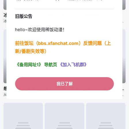
已完结
已完结
已完结
冰之城墙
左撇子艾伦
婚姻剧毒
旧版公告
冰川小雪不擅长与人接触，与他人之间竖起了一堵城墙。尽管在高中里不与人扯上关系独自度过，却和不知为何不停逼近的雨宫凑相遇了——？孤高的女子小雪，学校里的人气之人美姬，毫无距离感男子凑，有着悠哉温柔氛围的
追逐梦想却苦于才能极限的凡人「光一」，与因天赋过人而孤独痛苦的天才「艾伦」。在人生的十字路口短暂擦身而过的两人，将成为彼此一生难忘、无可取代的存在。选择成为设计师的光一，等待他的是广告界身经百战的职场
干着持续了数百年的杀手行当“用毒人”的青年·下吕。对于干着暗中的工作，不擅长应对女性的他来说结婚并不是必须要做的东西。然而，为了不让“用毒人”的血脉断绝，老家通知他的妹妹要强制让她生下继承人。就在这时
hello~欢迎使用稀饭动漫！
前往饭坛（bbs.xfanchat.com）反馈问题（上
新/番剧失效等）
《备用网址1》
导航页
《加入飞机群》
已完结
已完结
已完结
我已了解
想结束这场“我爱你”的游戏
复制品的我也会谈恋爱。
关于邻家的天使大人不知不觉把我惯成了废人这档子事 第二季
从小就黏在一起的青梅竹马。即使他们注意到了自己的情感，但因太过熟悉而无法坦然面对对方。将两人紧紧连在一起的是从小开始玩的「我爱你」游戏。两人将爱情托付给了这个游戏，如果谁先让对方害羞，谁就获胜！？&n
身体不舒服的日子，有着麻烦的值日的日子，定期测试的日子……。她在嫌去学校麻烦的日子里，就会把我唤出。名为爱川素直的少女的分身，便利的替身，那就是我。不过尽管外貌完全相同，性格却有点区别就是了。无法自由
因成为了公寓邻居而开始交流的藤宫周与椎名真昼，在高中二年级的运动会结束后，终于正式交往。无论是亲手制作的料理还是浴衣约会，两人间充满了如新婚夫妻般的氛围，但那份怦然心动的感觉却依然让他们不知所措。随着