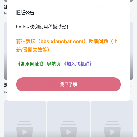
冰之城墙
左撇子艾伦
婚姻剧毒
旧版公告
冰川小雪不擅长与人接触，与他人之间竖起了一堵城墙。尽管在高中里不与人扯上关系独自度过，却和不知为何不停逼近的雨宫凑相遇了——？孤高的女子小雪，学校里的人气之人美姬，毫无距离感男子凑，有着悠哉温柔氛围的
追逐梦想却苦于才能极限的凡人「光一」，与因天赋过人而孤独痛苦的天才「艾伦」。在人生的十字路口短暂擦身而过的两人，将成为彼此一生难忘、无可取代的存在。选择成为设计师的光一，等待他的是广告界身经百战的职场
干着持续了数百年的杀手行当“用毒人”的青年·下吕。对于干着暗中的工作，不擅长应对女性的他来说结婚并不是必须要做的东西。然而，为了不让“用毒人”的血脉断绝，老家通知他的妹妹要强制让她生下继承人。就在这时
hello~欢迎使用稀饭动漫！
前往饭坛（bbs.xfanchat.com）反馈问题（上
新/番剧失效等）
《备用网址1》
导航页
《加入飞机群》
已完结
已完结
已完结
我已了解
想结束这场“我爱你”的游戏
复制品的我也会谈恋爱。
关于邻家的天使大人不知不觉把我惯成了废人这档子事 第二季
从小就黏在一起的青梅竹马。即使他们注意到了自己的情感，但因太过熟悉而无法坦然面对对方。将两人紧紧连在一起的是从小开始玩的「我爱你」游戏。两人将爱情托付给了这个游戏，如果谁先让对方害羞，谁就获胜！？&n
身体不舒服的日子，有着麻烦的值日的日子，定期测试的日子……。她在嫌去学校麻烦的日子里，就会把我唤出。名为爱川素直的少女的分身，便利的替身，那就是我。不过尽管外貌完全相同，性格却有点区别就是了。无法自由
因成为了公寓邻居而开始交流的藤宫周与椎名真昼，在高中二年级的运动会结束后，终于正式交往。无论是亲手制作的料理还是浴衣约会，两人间充满了如新婚夫妻般的氛围，但那份怦然心动的感觉却依然让他们不知所措。随着