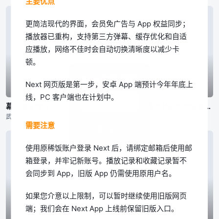
主要优点
更简洁现代的界面，会员免广告与 App 权益同步；
播放器已重构，支持第三方弹幕、缓存优化和自适
应播放，网络不佳时会自动切换清晰度以减少卡
顿。
App体验更佳
Next 网页版是第一步，安卓 App 端预计今年年底上
已完结
已完结
已完结
线，PC 客户端也在计划中。
立即下载
幕末替身传说
回转企鹅罐
身为悲剧始作俑者的最强邪恶BOSS女王为民竭心尽力。 第二季
武士统治日本的时代…… 为维护京都治安而活动的新选组，被杂面鬼一手所消灭，只剩下了一个人。 ——被选为新选组成员替身的是七名罪人 同样被杂面鬼杀死父母的一番星，作为局长近藤勇的替身，一边成为替身
幾原邦彦所监督的原创动画，以高仓家的三兄妹——双子兄弟高仓冠叶和高仓晶马，以及体弱多病的妹妹高仓阳毬为中心展开的故事。 某天兄弟二人带着时日无多的妹妹去水族馆游玩，久未外出的阳毬在人群中忽然倒下气绝
「要是……我成了最差劲的女王，记得杀了我喔。」 普莱朵·罗耶尔·艾比是一位八岁的公主。她察觉到自己前世是个出生在日本普通家庭，随处可见的平凡少女。而现在的她则是女性向游戏中作恶多端的最后头目女王……
需要注意
我知道了
使用原稀饭账户登录 Next 后，请绑定邮箱后使用邮
箱登录，并牢记新账号。播放记录和收藏记录暂不
会同步到 App，旧版 App 仍需使用原用户名。
如果您介意以上限制，可以暂时继续使用旧版网页
端；我们会在 Next App 上线前保留旧版入口。
已完结
已完结
已完结