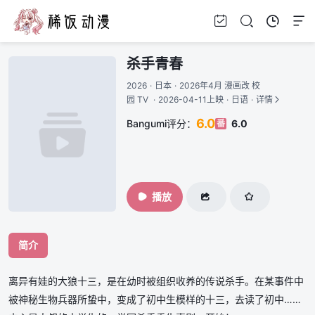
杀手青春
2026
·
日本
·
2026年4月 漫画改 校
园 TV
·
2026-04-11上映
·
日语
·
详情
6.0
Bangumi评分：
6.0
番
播放
简介
离异有娃的大狼十三，是在幼时被组织收养的传说杀手。在某事件中
被神秘生物兵器所蛰中，变成了初中生模样的十三，去读了初中……