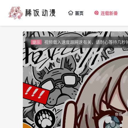
视频载入速度跟网速有关，请耐心等待几秒
提示
首页
连载新番
如果无法播放请安装HEVC拓展，具体请百
提示
如果加载失败请重新刷新页面，或者切换线
提示
视频载入速度跟网速有关，请耐心等待几秒
提示
如果无法播放请安装HEVC拓展，具体请百
提示