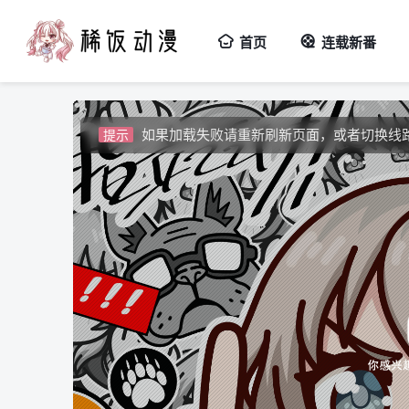
首页
连载新番
视频载入速度跟网速有关，请耐心等待几秒
提示
如果无法播放请安装HEVC拓展，具体请百
提示
如果加载失败请重新刷新页面，或者切换线
提示
视频载入速度跟网速有关，请耐心等待几秒
提示
如果无法播放请安装HEVC拓展，具体请百
提示