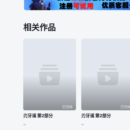
相关作品
已完结
已完
刃牙道 第2部分
刃牙道 第2部分
,,,
,,,