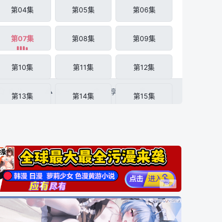
第04集
第05集
第06集
第07集
第08集
第09集
第10集
第11集
第12集




收藏
报错
分享
小技巧
第13集
第14集
第15集
第16集
第17集
第18集