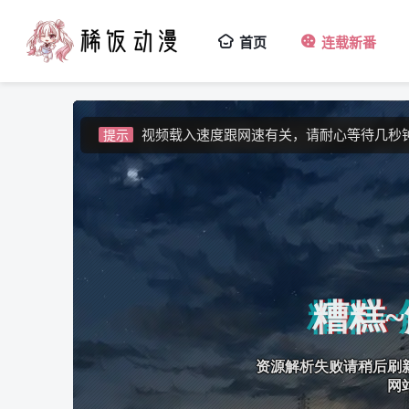
如果无法播放请安装HEVC拓展，具体请百
提示
首页
连载新番
如果加载失败请重新刷新页面，或者切换线
提示
视频载入速度跟网速有关，请耐心等待几秒
提示
如果无法播放请安装HEVC拓展，具体请百
提示