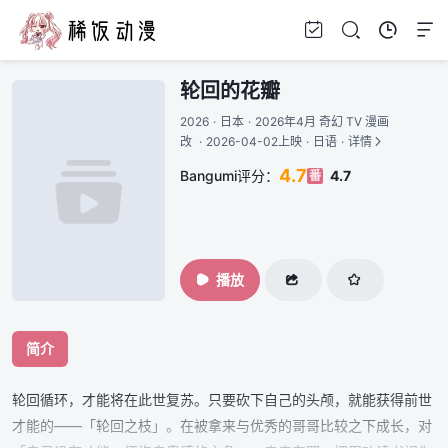
轮回的花瓣
2026
·
日本
·
2026年4月 奇幻 TV 漫画
改
·
2026-04-02上映
·
日语
·
详情
4.7
Bangumi评分：
4.7
番
播放
简介
轮回循环，才能将在此世复苏。只要砍下自己的头颅，就能获得前世
才能的——「轮回之枝」。在被拿来与优秀的哥哥比较之下成长，对