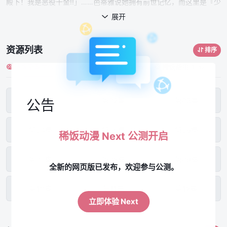
殿下！我是恶役千金!!」……芭蒂雅说她拥有前世记忆，而这里是『少
女游戏』的世界，她是为了拆散赛希尔和女主角的『恶役千金』。芭
展开

蒂雅以成为完美反派并遭解除婚约为目标，横冲直撞的她开始将面对
无聊生活的赛希尔一次次卷入骚动之中——？
资源列表
排序
稀饭新番主线-1
稀饭新番主线-2
稀饭备用-1
12
12
12
第01集
第02集
第03集
公告
第04集
第05集
第06集
稀饭动漫 Next 公测开启
第07集
第08集
第09集
全新的网页版已发布，欢迎参与公测。
第10集
第11集
第12集
立即体验 Next