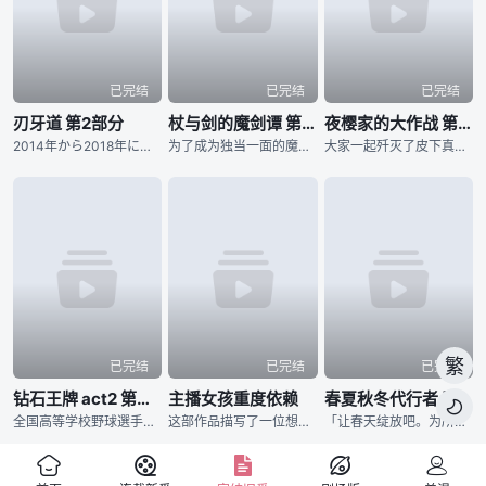
已完结
已完结
已完结
刃牙道 第2部分
杖与剑的魔剑谭 第二季
夜樱家的大作战 第二季
2014年から2018年にわたり『週刊少年チャンピオン』にて、連載された板垣恵介による同名コミックが原作の『刃牙道』。 “地上最強の親子喧嘩”が幕を閉じてから、刃牙をはじめ、歴戦のファイターたちは耐
为了成为独当一面的魔导士，少年威尔进入魔法学院学习。然而个性努力认真的他，即使想成为魔导士却有个致命性的弱点。那就是「他完全无法使用魔法」。同学跟老师都用冷漠的眼神看待他，尽管有的时候感到相当挫折，威
大家一起歼灭了皮下真率领的犯罪组织「蒲公英」，「夜樱前线」顺利成功，接着还一并举办了太阳与六美的婚宴，夜樱家迎来了安稳的日常生活…… 然而却冒出了新任务？ 某天，太阳在梦中与夜樱家初代当家夜樱蕾进
繁
已完结
已完结
已完结
钻石王牌 act2 第二季
主播女孩重度依赖
春夏秋冬代行者 春之舞

全国高等学校野球選手権東京大会に参加する各校の選手の闘志みなぎる表情から始まります。稲城実業高等学校、市大三高、薬師高校といったライバルたちが登場し、彼らに挑む青道高校は沢村栄純がエースナンバーを背負
这部作品描写了一位想要成为最强的主播同时迫切想要得到他人认可的女孩，与辅佐她的「阿P」共同生活30天的多结局ADV。于2022年01月在Steam平台发售，至今为止已累积超过300万次下载数量，相关歌
「让春天绽放吧。为所有人带来春天。」 所谓的「四季代行者」，指的是凭藉四季诸神赐予的特殊力量，使季节在各地流转的现人神。 人们习以为常的四季更迭，正是仰赖他们不懈的努力才得以维系。 然而，自从春