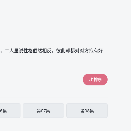
，二人虽说性格截然相反，彼此却都对对方抱有好
排序
6集
第07集
第08集