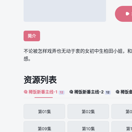
简介
不论被怎样戏弄也无动于衷的女初中生柏田小姐，和
感。
资源列表
稀饭新番主线-1
稀饭新番主线-2
稀饭备
12
12
第01集
第02集
第
第09集
第10集
第